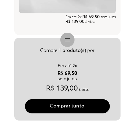
R$ 69,50
Em até
2x
sem juros
R$ 139,00
à vista
Compre
1
produto(s)
por
Em até
2
x
R$ 69,50
sem juros
R$ 139,00
à vista
Comprar junto