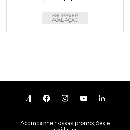
ESCREVER
AVALIAÇÃO
Acompanhe nossas promoções e