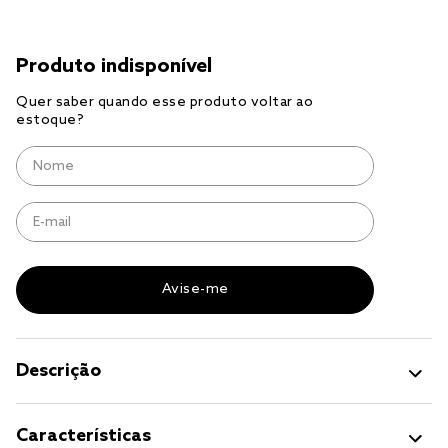
jogo cama
jogo cama casal
Descrição
Características