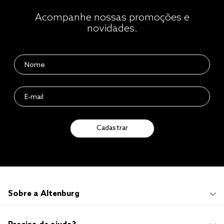
Acompanhe nossas promoções e
novidades.
Cadastrar
Sobre a Altenburg
Institucional