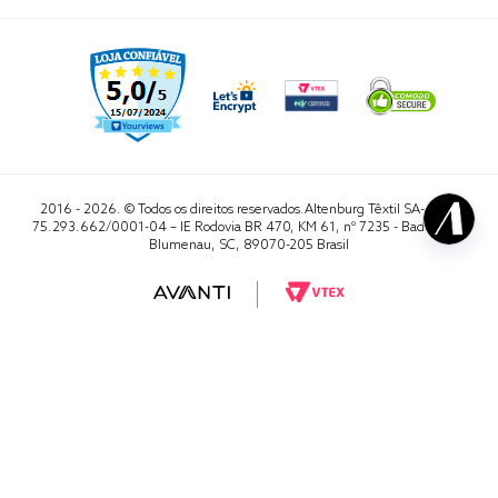
2016 - 2026. © Todos os direitos reservados.Altenburg Têxtil SA- CNPJ
75.293.662/0001-04 – IE Rodovia BR 470, KM 61, nº 7235 - Badenfurt,
Blumenau, SC, 89070-205 Brasil
RA 1000