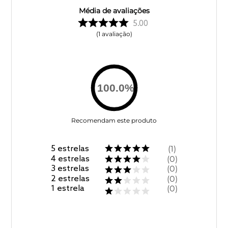
Média de avaliações
5.00
1
avaliação
100.0
%
Recomendam este produto
5
estrelas
1
4
estrelas
0
3
estrelas
0
2
estrelas
0
1
estrela
0