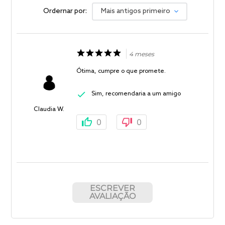
Ordernar por:
Mais antigos primeiro
4 meses
Ótima, cumpre o que promete.
Sim, recomendaria a um amigo
Claudia W.
0
0
ESCREVER
AVALIAÇÃO