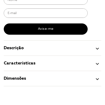
jogo cama
jogo cama casal
Descrição
Características
Dimensões