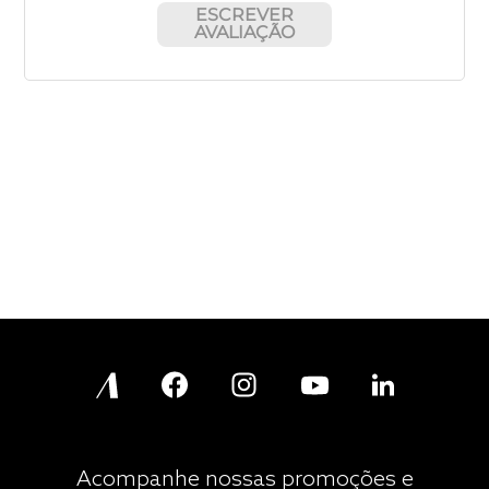
ESCREVER
AVALIAÇÃO
Acompanhe nossas promoções e