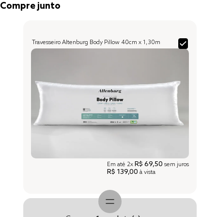
Compre junto
Travesseiro Altenburg Body Pillow 40cm x 1,30m
R$ 69,50
Em até
2x
sem juros
R$ 139,00
à vista