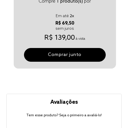
Compre
1
produto(s)
por
Em até
2
x
R$ 69,50
sem juros
R$ 139,00
à vista
Comprar junto
Avaliações
Tem esse produto? Seja o primeiro a avaliá-lo!