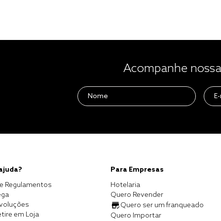
Acompanhe nossas
 ajuda?
Para Empresas
e Regulamentos
Hotelaria
ega
Quero Revender
evoluções
Quero ser um franqueado
tire em Loja
Quero Importar