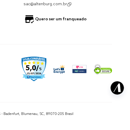
sac@altenburg.com.br
Quero ser um franqueado
5 - Badenfurt, Blumenau, SC, 89070-205 Brasil