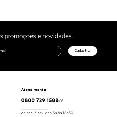
 promoções e novidades.
Cadastrar
Atendimento
0800 729 1588
de seg. à sex. das 8h às 16h50