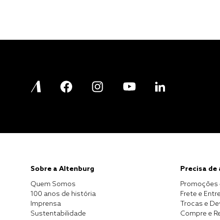
Sobre a Altenburg
Precisa de
Quem Somos
Promoções 
100 anos de história
Frete e Entr
Imprensa
Trocas e D
Sustentabilidade
Compre e Re