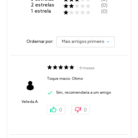
2
estrelas
0
1
estrela
0
Ordernar por:
Mais antigos primeiro
9 meses
Toque macio. Otimo
Sim, recomendaria a um amigo
Veleda A.
0
0