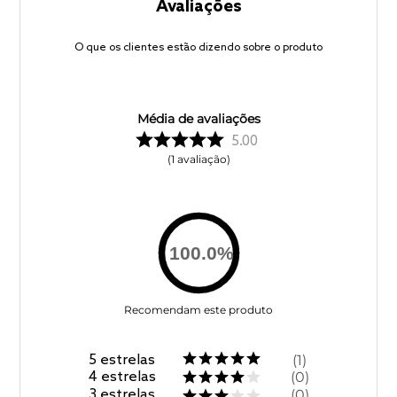
Avaliações
O que os clientes estão dizendo sobre o produto
Média de avaliações
5.00
1
avaliação
100.0
%
Recomendam este produto
5
estrelas
1
4
estrelas
0
3
estrelas
0