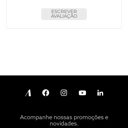
ESCREVER
AVALIAÇÃO
Acompanhe nossas promoções e
novidades.