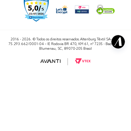
2016 - 2026. © Todos os direitos reservados.Altenburg Têxtil SA- CNPJ
75.293.662/0001-04 – IE Rodovia BR 470, KM 61, nº 7235 - Badenfurt,
Blumenau, SC, 89070-205 Brasil
RA 1000