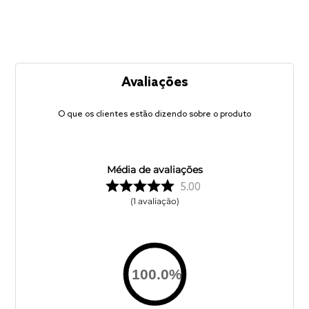
Avaliações
O que os clientes estão dizendo sobre o produto
Média de avaliações
5.00
1
avaliação
100.0
%