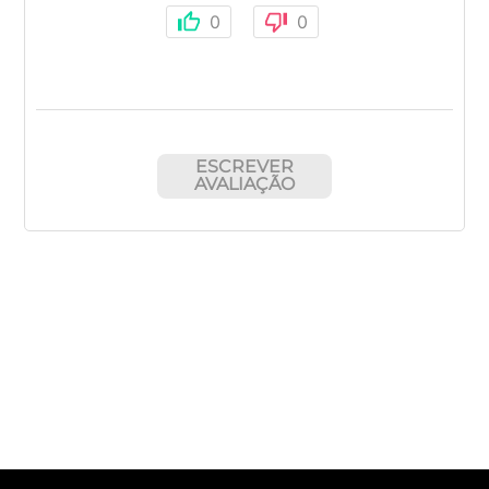
0
0
ESCREVER
AVALIAÇÃO