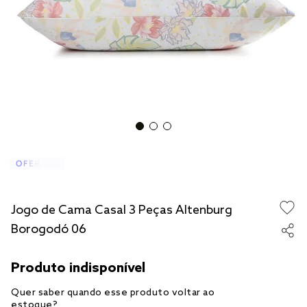
jogo cama
jogo cama casal
Jogo de Cama Casal 3 Peças Altenburg
Borogodó 06