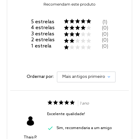
Recomendam este produto
5
estrelas
1
4
estrelas
0
3
estrelas
0
2
estrelas
0
1
estrela
0
Ordernar por:
Mais antigos primeiro
1 ano
Excelente qualidade!
Sim, recomendaria a um amigo
Thais P.