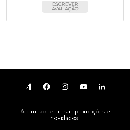
ESCREVER
AVALIAÇÃO
Acompanhe nossas promoções e
novidades.