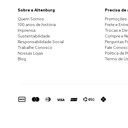
Sobre a Altenburg
Precisa de
Quem Somos
Promoções 
100 anos de história
Frete e Entr
Imprensa
Trocas e D
Sustentabilidade
Compre e Re
Responsabilidade Social
Perguntas F
Trabalhe Conosco
Fale Conos
Nossas Lojas
Política de 
Blog
Termo de U