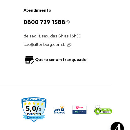
Atendimento
0800 729 1588
de seg. à sex. das 8h às 16h50
sac@altenburg.com.br
Quero ser um franqueado