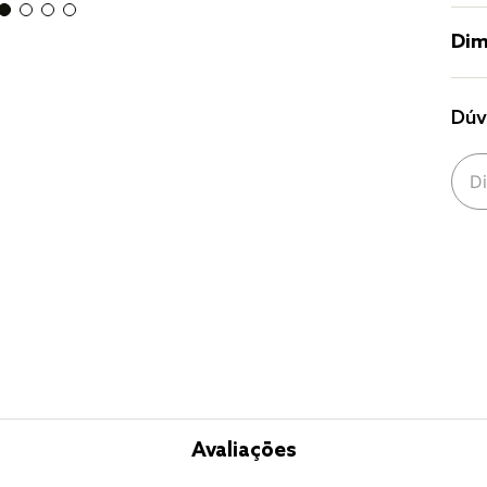
Dim
Dúv
Avaliações