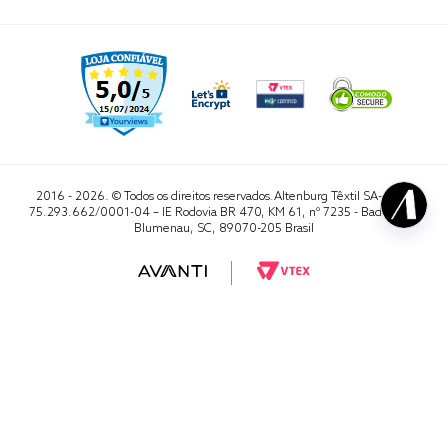
2016 - 2026. © Todos os direitos reservados.Altenburg Têxtil SA- CNPJ
75.293.662/0001-04 – IE Rodovia BR 470, KM 61, nº 7235 - Badenfurt,
Blumenau, SC, 89070-205 Brasil
RA 1000