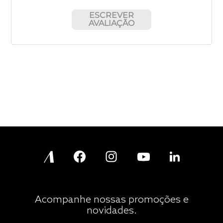
ESCREVER
AVALIAÇÃO
Acompanhe nossas promoções e
novidades.