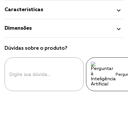
Características
Dimensões
Dúvidas sobre o produto?
Pergu