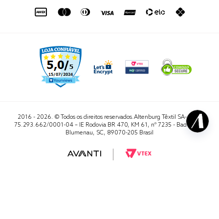
sac@altenburg.com.br
2016 - 2026. © Todos os direitos reservados.Altenburg Têxtil SA- CNPJ
75.293.662/0001-04 – IE Rodovia BR 470, KM 61, nº 7235 - Badenfurt,
Blumenau, SC, 89070-205 Brasil
RA 1000