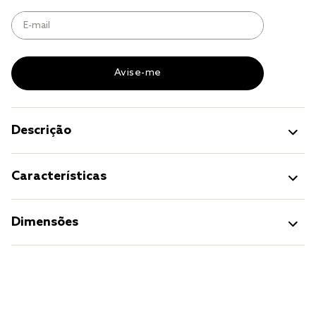
jogo cama
jogo cama casal
Descrição
Características
Dimensões