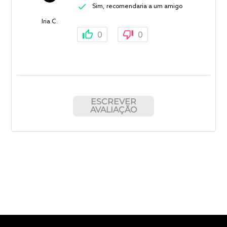
Sim, recomendaria a um amigo
Iria C.
0
0
ESCREVER
AVALIAÇÃO