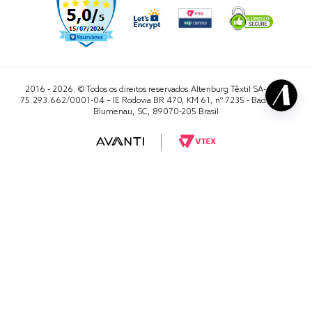
2016 - 2026. © Todos os direitos reservados.Altenburg Têxtil SA- CNPJ
75.293.662/0001-04 – IE Rodovia BR 470, KM 61, nº 7235 - Badenfurt,
Blumenau, SC, 89070-205 Brasil
RA 1000