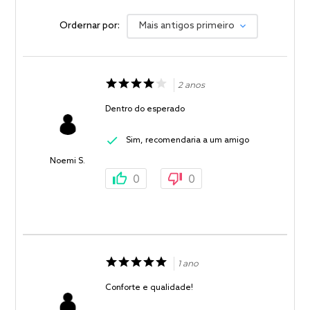
Ordernar por:
Mais antigos primeiro
2 anos
Dentro do esperado
Sim, recomendaria a um amigo
Noemi S.
0
0
1 ano
Conforte e qualidade!