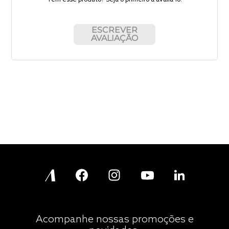
Tem esse produto? Seja o primeiro a avaliá-lo!
ESCREVER
AVALIAÇÃO
Acompanhe nossas promoções e