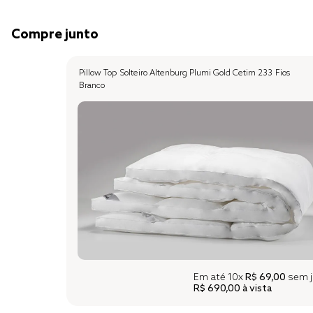
Compre junto
Pillow Top Solteiro Altenburg Plumi Gold Cetim 233 Fios
Branco
Em até
10x
R$ 69,00
sem j
R$ 690,00
à vista