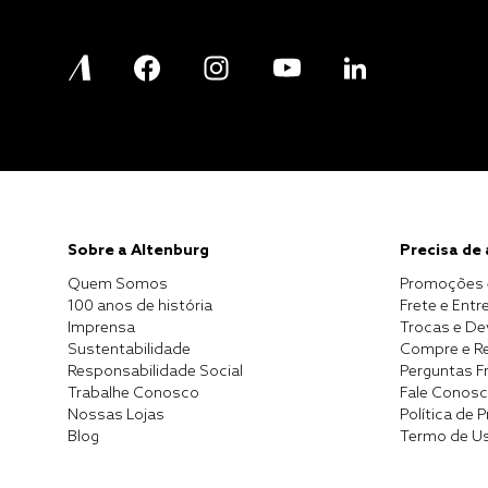
Sobre a Altenburg
Precisa de
Quem Somos
Promoções 
100 anos de história
Frete e Entr
Imprensa
Trocas e D
Sustentabilidade
Compre e Re
Responsabilidade Social
Perguntas F
Trabalhe Conosco
Fale Conos
Nossas Lojas
Política de 
Blog
Termo de U