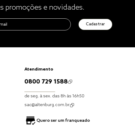
 promoções e novidades.
Cadastrar
Atendimento
0800 729 1588
de seg. à sex. das 8h às 16h50
sac@altenburg.com.br
Quero ser um franqueado