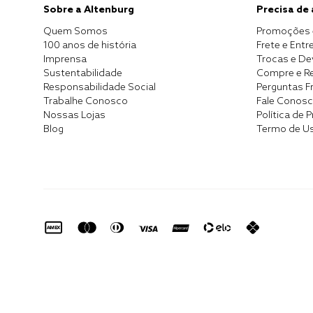
Sobre a Altenburg
Precisa de
Quem Somos
Promoções 
100 anos de história
Frete e Entr
Imprensa
Trocas e D
Sustentabilidade
Compre e Re
Responsabilidade Social
Perguntas F
Trabalhe Conosco
Fale Conos
Nossas Lojas
Política de 
Blog
Termo de U