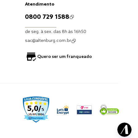
Atendimento
0800 729 1588
de seg. à sex. das 8h às 16h50
sac@altenburg.com.br
Quero ser um franqueado