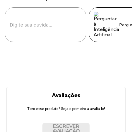
Pergu
Avaliações
Tem esse produto? Seja o primeiro a avaliá-lo!
ESCREVER
AVALIAÇÃO