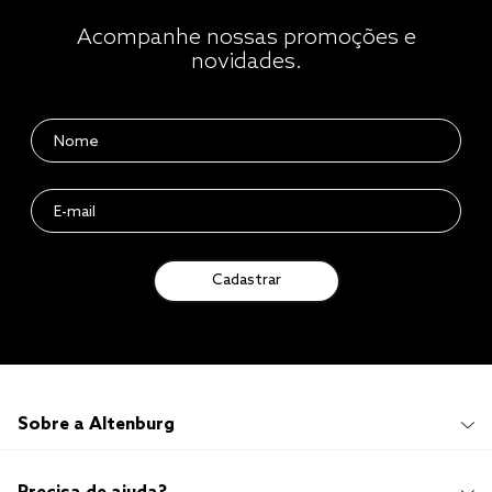
Acompanhe nossas promoções e
novidades.
Cadastrar
Sobre a Altenburg
Institucional