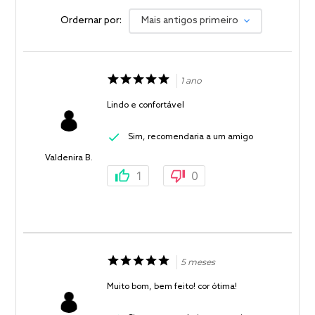
Ordernar por:
Mais antigos primeiro
1 ano
Lindo e confortável
Sim, recomendaria a um amigo
Valdenira B.
1
0
5 meses
Muito bom, bem feito! cor ótima!