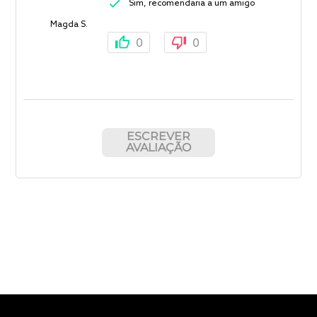
Sim, recomendaria a um amigo
Magda S.
0
0
ESCREVER
AVALIAÇÃO