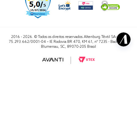
2016 - 2026. © Todos os direitos reservados.Altenburg Têxtil SA- CNPJ
75.293.662/0001-04 – IE Rodovia BR 470, KM 61, nº 7235 - Badenfurt,
Blumenau, SC, 89070-205 Brasil
RA 1000