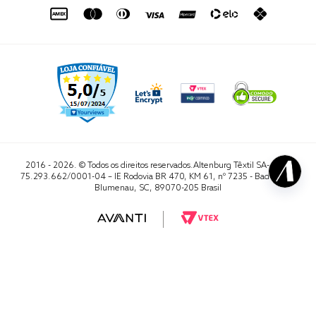
sac@altenburg.com.br
2016 - 2026. © Todos os direitos reservados.Altenburg Têxtil SA- CNPJ
75.293.662/0001-04 – IE Rodovia BR 470, KM 61, nº 7235 - Badenfurt,
Blumenau, SC, 89070-205 Brasil
RA 1000