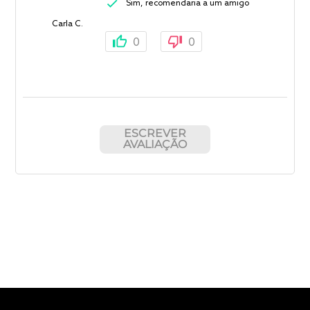
Sim, recomendaria a um amigo
Carla C.
0
0
ESCREVER
AVALIAÇÃO