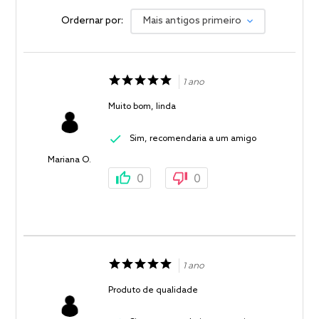
Ordernar por:
Mais antigos primeiro
1 ano
Muito bom, linda
Sim, recomendaria a um amigo
Mariana O.
0
0
1 ano
Produto de qualidade