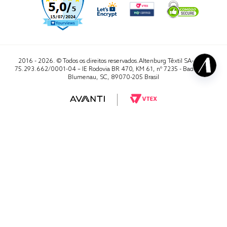
2016 - 2026. © Todos os direitos reservados.Altenburg Têxtil SA- CNPJ
75.293.662/0001-04 – IE Rodovia BR 470, KM 61, nº 7235 - Badenfurt,
Blumenau, SC, 89070-205 Brasil
RA 1000