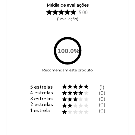
Média de avaliações
5.00
1
avaliação
100.0
%
Recomendam este produto
5
estrelas
1
4
estrelas
0
3
estrelas
0
2
estrelas
0
1
estrela
0