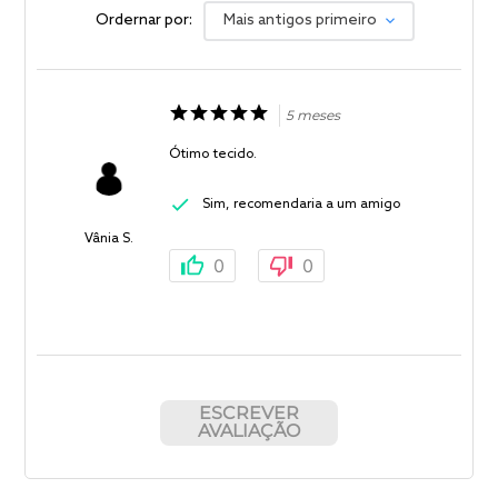
Ordernar por:
Mais antigos primeiro
5 meses
Ótimo tecido.
Sim, recomendaria a um amigo
Vânia S.
0
0
ESCREVER
AVALIAÇÃO