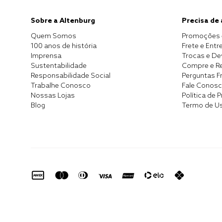
Sobre a Altenburg
Precisa de
Quem Somos
Promoções 
100 anos de história
Frete e Entr
Imprensa
Trocas e D
Sustentabilidade
Compre e Re
Responsabilidade Social
Perguntas F
Trabalhe Conosco
Fale Conos
Nossas Lojas
Política de 
Blog
Termo de U