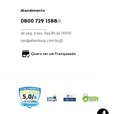
Atendimento
0800 729 1588
de seg. à sex. das 8h às 16h50
sac@altenburg.com.br
Quero ser um franqueado