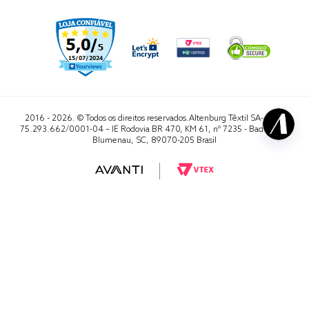
2016 - 2026. © Todos os direitos reservados.Altenburg Têxtil SA- CNPJ
75.293.662/0001-04 – IE Rodovia BR 470, KM 61, nº 7235 - Badenfurt,
Blumenau, SC, 89070-205 Brasil
RA 1000