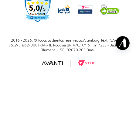
2016 - 2026. © Todos os direitos reservados.Altenburg Têxtil SA- CNPJ
75.293.662/0001-04 – IE Rodovia BR 470, KM 61, nº 7235 - Badenfurt,
Blumenau, SC, 89070-205 Brasil
RA 1000