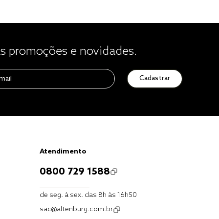
 promoções e novidades.
Cadastrar
Atendimento
0800 729 1588
de seg. à sex. das 8h às 16h50
sac@altenburg.com.br