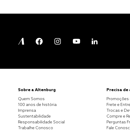
Sobre a Altenburg
Precisa de
Quem Somos
Promoções 
100 anos de história
Frete e Entr
Imprensa
Trocas e D
Sustentabilidade
Compre e Re
Responsabilidade Social
Perguntas F
Trabalhe Conosco
Fale Conos