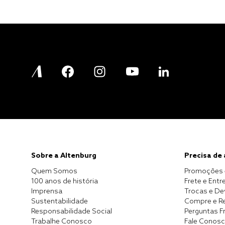
Sobre a Altenburg
Precisa de
Quem Somos
Promoções 
100 anos de história
Frete e Entr
Imprensa
Trocas e D
Sustentabilidade
Compre e Re
Responsabilidade Social
Perguntas F
Trabalhe Conosco
Fale Conos