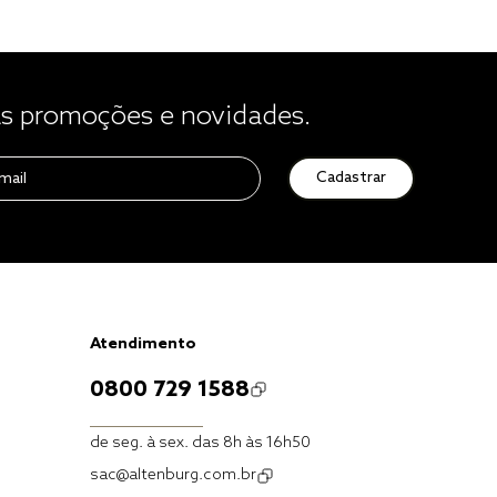
 promoções e novidades.
Cadastrar
Atendimento
0800 729 1588
de seg. à sex. das 8h às 16h50
sac@altenburg.com.br