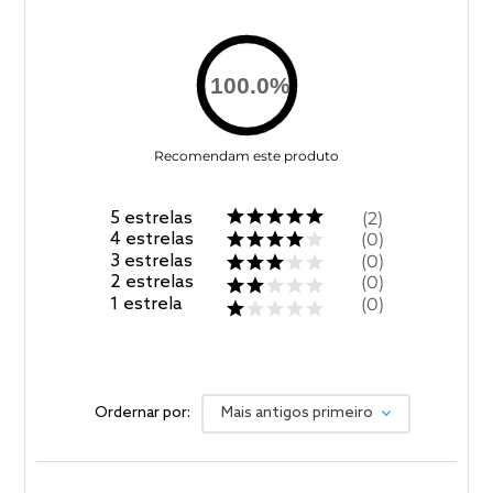
100.0
%
Recomendam este produto
5
estrelas
2
4
estrelas
0
3
estrelas
0
2
estrelas
0
1
estrela
0
Ordernar por:
Mais antigos primeiro