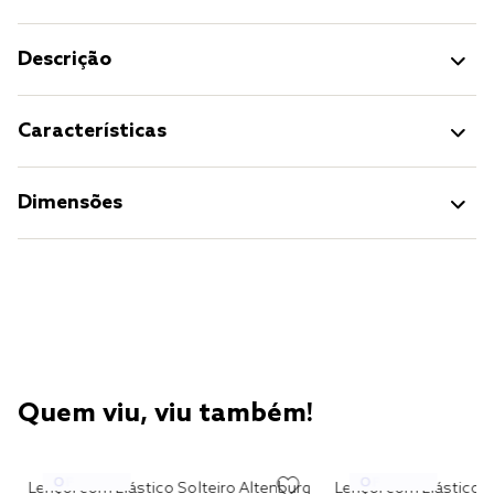
Descrição
Características
Dimensões
Quem viu, viu também!
Lençol com Elástico Solteiro Altenburg
Lençol com Elástico S