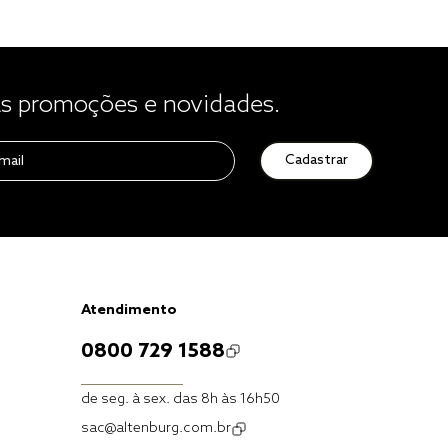
 promoções e novidades.
Cadastrar
Atendimento
0800 729 1588
de seg. à sex. das 8h às 16h50
sac@altenburg.com.br