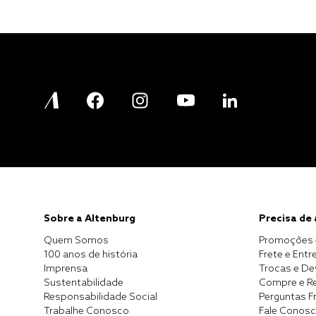
Sobre a Altenburg
Precisa de
Quem Somos
Promoções 
100 anos de história
Frete e Entr
Imprensa
Trocas e D
Sustentabilidade
Compre e Re
Responsabilidade Social
Perguntas F
Trabalhe Conosco
Fale Conos