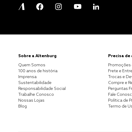
Sobre a Altenburg
Precisa de
Quem Somos
Promoções 
100 anos de história
Frete e Entr
Imprensa
Trocas e D
Sustentabilidade
Compre e Re
Responsabilidade Social
Perguntas F
Trabalhe Conosco
Fale Conos
Nossas Lojas
Política de 
Blog
Termo de U