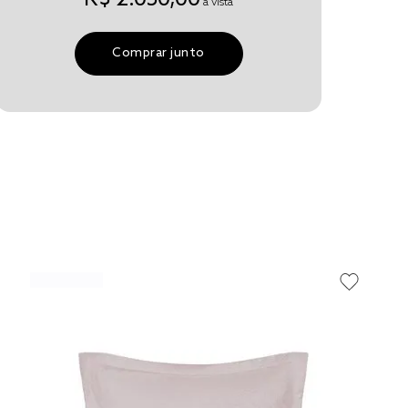
à vista
Comprar junto