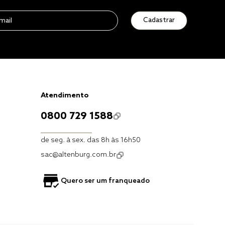
Cadastrar
Atendimento
0800 729 1588
de seg. à sex. das 8h às 16h50
sac@altenburg.com.br
Quero ser um franqueado