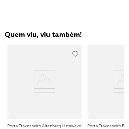
Quem viu, viu também!
e
Porta Travesseiro Altenburg Ultrawave
Porta Travesseiro Bod