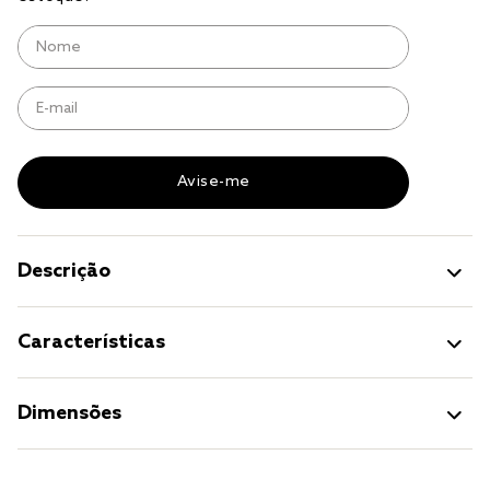
jogo cama
jogo cama casal
Descrição
Características
Dimensões