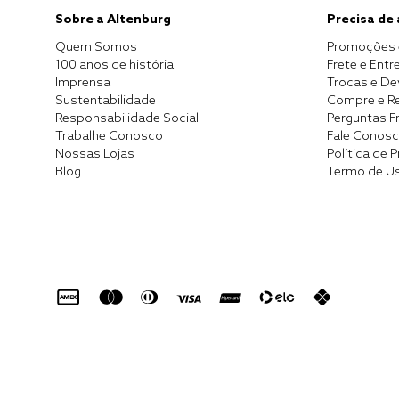
Sobre a Altenburg
Precisa de
Quem Somos
Promoções 
100 anos de história
Frete e Entr
Imprensa
Trocas e D
Sustentabilidade
Compre e Re
Responsabilidade Social
Perguntas F
Trabalhe Conosco
Fale Conos
Nossas Lojas
Política de 
Blog
Termo de U