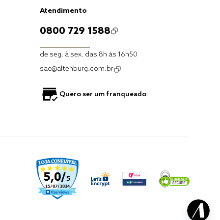
Atendimento
0800 729 1588
de seg. à sex. das 8h às 16h50
sac@altenburg.com.br
Quero ser um franqueado