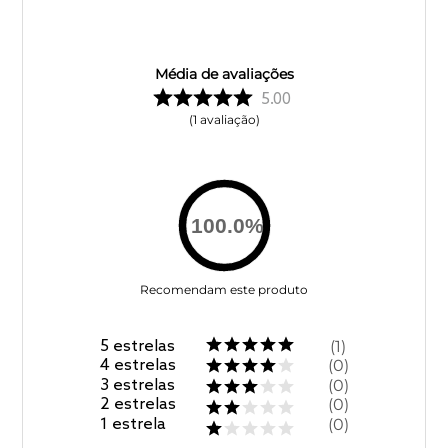
Média de avaliações
5.00
1
avaliação
100.0
%
Recomendam este produto
5
estrelas
1
4
estrelas
0
3
estrelas
0
2
estrelas
0
1
estrela
0