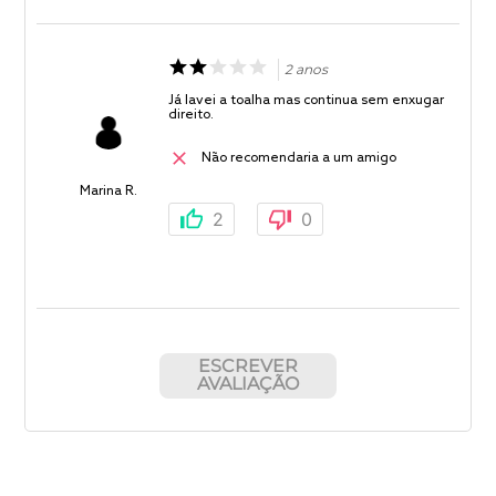
2 anos
Já lavei a toalha mas continua sem enxugar
direito.
Não recomendaria a um amigo
Marina R.
2
0
ESCREVER
AVALIAÇÃO