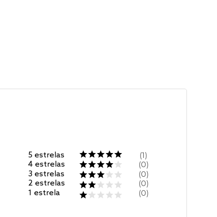
5
estrelas
1
4
estrelas
0
3
estrelas
0
2
estrelas
0
1
estrela
0