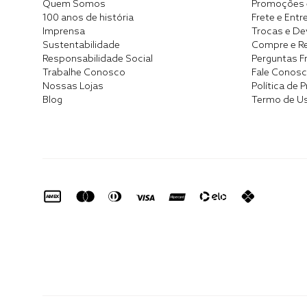
Quem Somos
Promoções 
100 anos de história
Frete e Entr
Imprensa
Trocas e D
Sustentabilidade
Compre e Re
Responsabilidade Social
Perguntas F
Trabalhe Conosco
Fale Conos
Nossas Lojas
Política de 
Blog
Termo de U