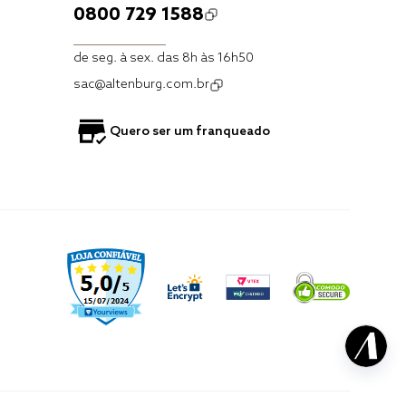
0800 729 1588
de seg. à sex. das 8h às 16h50
sac@altenburg.com.br
Quero ser um franqueado