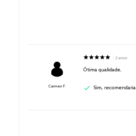
2 anos
Ótima qualidade.
Carmen F.
Sim, recomendaria