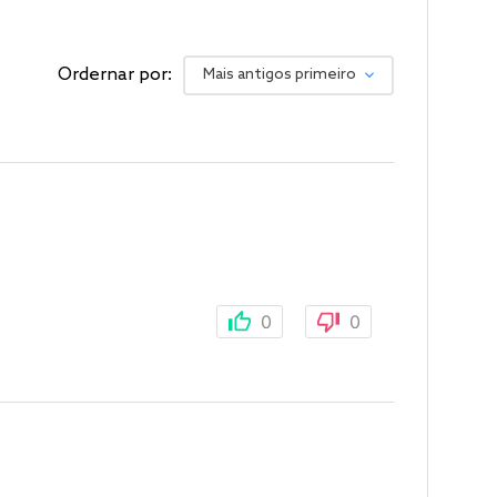
Ordernar por:
Mais antigos primeiro
0
0