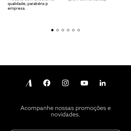
qualidade, parabéns p
empresa.
Acompanhe nossas promoções e
novidades.